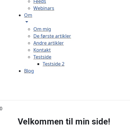
Feeds
Webinars
Om
Om mig
De første artikler
Andre artikler
Kontakt
Testside
Testside 2
Blog
Velkommen til min side!