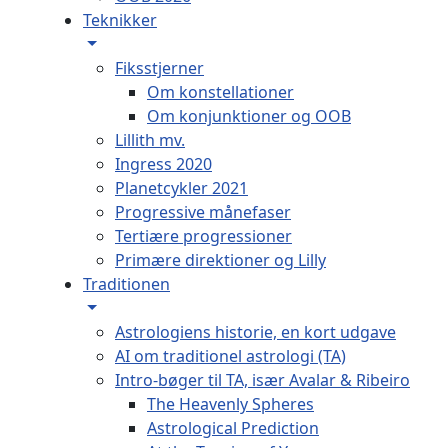
Teknikker
Fiksstjerner
Om konstellationer
Om konjunktioner og OOB
Lillith mv.
Ingress 2020
Planetcykler 2021
Progressive månefaser
Tertiære progressioner
Primære direktioner og Lilly
Traditionen
Astrologiens historie, en kort udgave
AI om traditionel astrologi (TA)
Intro-bøger til TA, især Avalar & Ribeiro
The Heavenly Spheres
Astrological Prediction