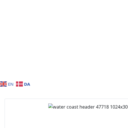
DA
EN