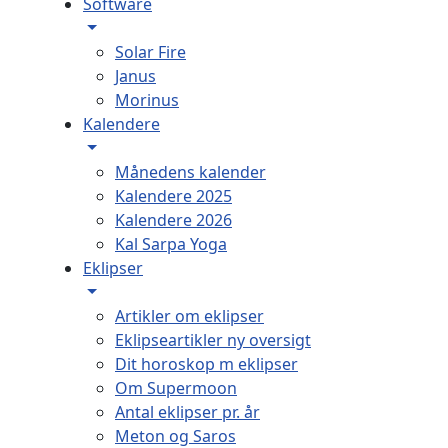
Software
Solar Fire
Janus
Morinus
Kalendere
Månedens kalender
Kalendere 2025
Kalendere 2026
Kal Sarpa Yoga
Eklipser
Artikler om eklipser
Eklipseartikler ny oversigt
Dit horoskop m eklipser
Om Supermoon
Antal eklipser pr. år
Meton og Saros