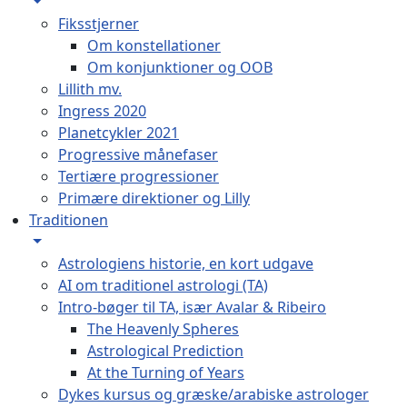
Fiksstjerner
Om konstellationer
Om konjunktioner og OOB
Lillith mv.
Ingress 2020
Planetcykler 2021
Progressive månefaser
Tertiære progressioner
Primære direktioner og Lilly
Traditionen
Astrologiens historie, en kort udgave
AI om traditionel astrologi (TA)
Intro-bøger til TA, især Avalar & Ribeiro
The Heavenly Spheres
Astrological Prediction
At the Turning of Years
Dykes kursus og græske/arabiske astrologer