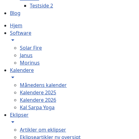
Testside 2
Blog
Hjem
Software
Solar Fire
Janus
Morinus
Kalendere
Månedens kalender
Kalendere 2025
Kalendere 2026
Kal Sarpa Yoga
Eklipser
Artikler om eklipser
Eklipseartikler ny oversigt