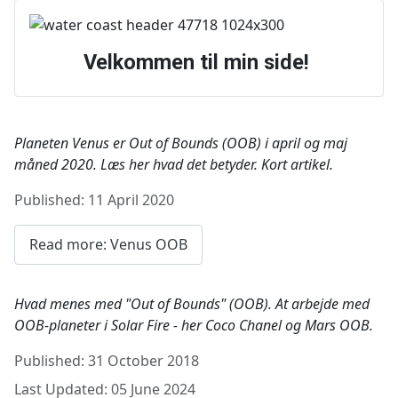
Velkommen til min side!
Planeten Venus er Out of Bounds (OOB) i april og maj
måned 2020. Læs her hvad det betyder. Kort artikel.
Details
Published: 11 April 2020
Read more: Venus OOB
Hvad menes med "Out of Bounds" (OOB). At arbejde med
OOB-planeter i Solar Fire - her Coco Chanel og Mars OOB.
Details
Published: 31 October 2018
Last Updated: 05 June 2024