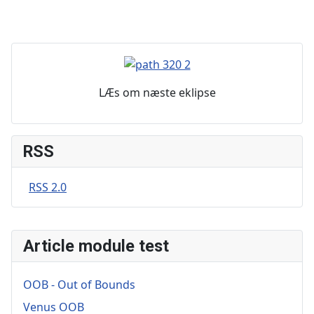
LÆs om næste eklipse
RSS
RSS 2.0
Article module test
OOB - Out of Bounds
Venus OOB