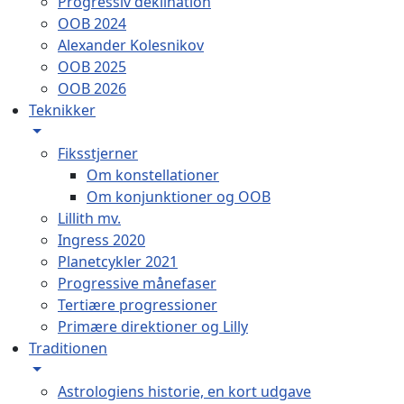
Progressiv deklination
OOB 2024
Alexander Kolesnikov
OOB 2025
OOB 2026
Teknikker
Fiksstjerner
Om konstellationer
Om konjunktioner og OOB
Lillith mv.
Ingress 2020
Planetcykler 2021
Progressive månefaser
Tertiære progressioner
Primære direktioner og Lilly
Traditionen
Astrologiens historie, en kort udgave