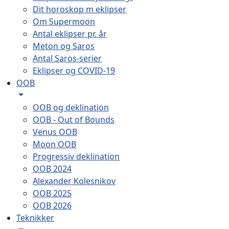
Dit horoskop m eklipser
Om Supermoon
Antal eklipser pr. år
Meton og Saros
Antal Saros-serier
Eklipser og COVID-19
OOB
OOB og deklination
OOB - Out of Bounds
Venus OOB
Moon OOB
Progressiv deklination
OOB 2024
Alexander Kolesnikov
OOB 2025
OOB 2026
Teknikker