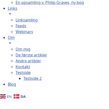
En opsamling v. Philip Graves, ny bog
Links
Linksamling
Feeds
Webinars
Om
Om mig
De første artikler
Andre artikler
Kontakt
Testside
Testside 2
Blog
DA
EN