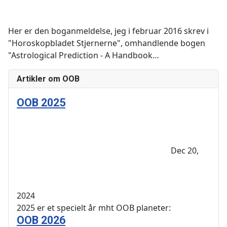
Her er den boganmeldelse, jeg i februar 2016 skrev i
"Horoskopbladet Stjernerne", omhandlende bogen
"Astrological Prediction - A Handbook…
Artikler om OOB
OOB 2025
Dec 20,
2024
2025 er et specielt år mht OOB planeter:
OOB 2026