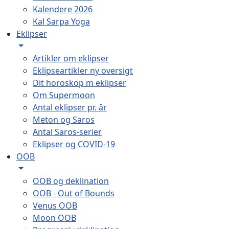
Kalendere 2026
Kal Sarpa Yoga
Eklipser
Artikler om eklipser
Eklipseartikler ny oversigt
Dit horoskop m eklipser
Om Supermoon
Antal eklipser pr. år
Meton og Saros
Antal Saros-serier
Eklipser og COVID-19
OOB
OOB og deklination
OOB - Out of Bounds
Venus OOB
Moon OOB