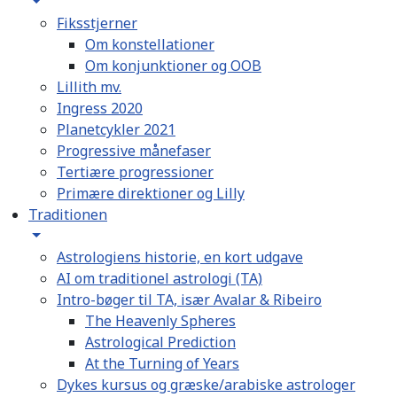
Fiksstjerner
Om konstellationer
Om konjunktioner og OOB
Lillith mv.
Ingress 2020
Planetcykler 2021
Progressive månefaser
Tertiære progressioner
Primære direktioner og Lilly
Traditionen
Astrologiens historie, en kort udgave
AI om traditionel astrologi (TA)
Intro-bøger til TA, især Avalar & Ribeiro
The Heavenly Spheres
Astrological Prediction
At the Turning of Years
Dykes kursus og græske/arabiske astrologer