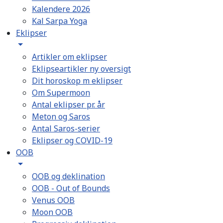
Kalendere 2026
Kal Sarpa Yoga
Eklipser
Artikler om eklipser
Eklipseartikler ny oversigt
Dit horoskop m eklipser
Om Supermoon
Antal eklipser pr. år
Meton og Saros
Antal Saros-serier
Eklipser og COVID-19
OOB
OOB og deklination
OOB - Out of Bounds
Venus OOB
Moon OOB