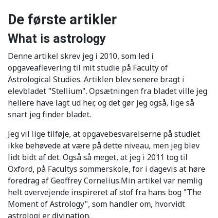
De første artikler
What is astrology
Denne artikel skrev jeg i 2010, som led i
opgaveaflevering til mit studie på Faculty of
Astrological Studies. Artiklen blev senere bragt i
elevbladet "Stellium". Opsætningen fra bladet ville jeg
hellere have lagt ud her, og det gør jeg også, lige så
snart jeg finder bladet.
Jeg vil lige tilføje, at opgavebesvarelserne på studiet
ikke behøvede at være på dette niveau, men jeg blev
lidt bidt af det. Også så meget, at jeg i 2011 tog til
Oxford, på Facultys sommerskole, for i dagevis at høre
foredrag af Geoffrey Cornelius.Min artikel var nemlig
helt overvejende inspireret af stof fra hans bog "The
Moment of Astrology", som handler om, hvorvidt
astrologi er divination.