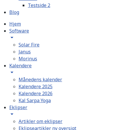
Testside 2
Blog
Hjem
Software
Solar Fire
Janus
Morinus
Kalendere
Månedens kalender
Kalendere 2025
Kalendere 2026
Kal Sarpa Yoga
Eklipser
Artikler om eklipser
Eklipseartikler ny oversigt