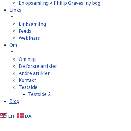
En opsamling v. Philip Graves, ny bog
Links
Linksamling
Feeds
Webinars
Om
Om mig
De første artikler
Andre artikler
Kontakt
Testside
Testside 2
Blog
DA
EN